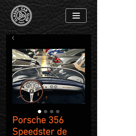
Porsche 356
Speedster de