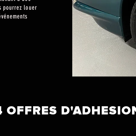
s pourrez louer
’événements
4 OFFRES D'ADHESIO