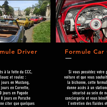
mule Driver
Formule Car
ès à la fotte du CCC,
Si vous possédez votre 
louez et roulez :
voiture et que vous souhai
4 jours en Mustang,
la bichonne, cette formu
1 jours en Corvette,
donne accès à un statio
0 jours en Pagode
sécurisé au sein de n
 8 jours en Porsche
conciergerie et vous bénéf
 ne citer que quelques
l'entretien des fluides e