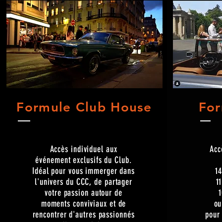
Formule Club House
For
Accès individuel aux
Acc
événement exclusifs du Club.
Idéal pour vous immerger dans
1
l'univers du CCC, de partager
1
votre passion autour de
1
moments conviviaux et de
ou
rencontrer d'autres passionnés
pour