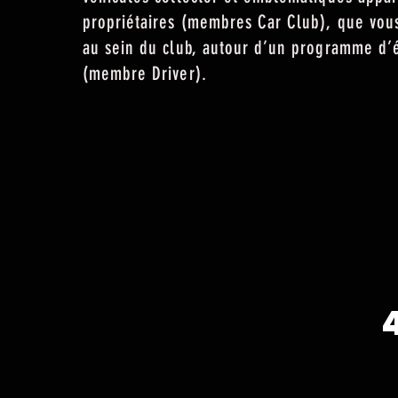
propriétaires (membres Car Club), que vou
au sein du club, autour d’un programme d
(membre Driver).
Demande d'adhésion