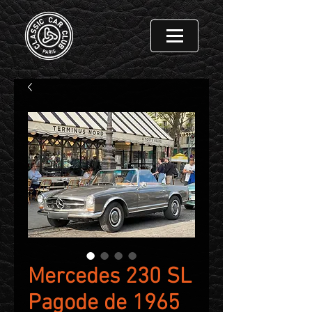
Mercedes 230 SL
Pagode de 1965