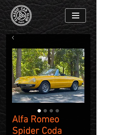
Alfa Romeo
Spider Coda