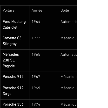
Voiture
Année
Boîte
Ford Mustang 
1964
Automatique
Cabriolet
Corvette C3 
1972
Mécanique
Stingray
Mercedes 
1965
Automatique
230 SL 
Pagode
Porsche 912
1967
Mécanique
Porsche 912 
1969
Mécanique
Targa
Porsche 356 
1974
Mécanique