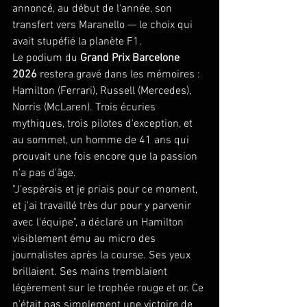
annoncé, au début de l'année, son 
transfert vers Maranello — le choix qui 
avait stupéfié la planète F1.
Le podium du 
Grand Prix Barcelone 
2026
 restera gravé dans les mémoires : 
Hamilton (Ferrari), Russell (Mercedes), 
Norris (McLaren). Trois écuries 
mythiques, trois pilotes d'exception, et 
au sommet, un homme de 41 ans qui 
prouvait une fois encore que la passion 
n'a pas d'âge.
"J'espérais et je priais pour ce moment, 
et j'ai travaillé très dur pour y parvenir 
avec l'équipe", a déclaré un Hamilton 
visiblement ému au micro des 
journalistes après la course. Ses yeux 
brillaient. Ses mains tremblaient 
légèrement sur le trophée rouge et or. Ce 
n'était pas simplement une victoire de 