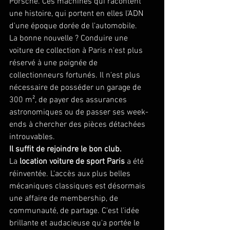
Porsche. Ces machines qui racontent 
une histoire, qui portent en elles l'ADN 
d'une époque dorée de l'automobile.
La bonne nouvelle ? Conduire une 
voiture de collection à Paris n'est plus 
réservé à une poignée de 
collectionneurs fortunés. Il n'est plus 
nécessaire de posséder un garage de 
300 m², de payer des assurances 
astronomiques ou de passer ses week-
ends à chercher des pièces détachées 
introuvables.
Il suffit de rejoindre le bon club.
La 
location voiture de sport Paris
 a été 
réinventée. L'accès aux plus belles 
mécaniques classiques est désormais 
une affaire de membership, de 
communauté, de partage. C'est l'idée 
brillante et audacieuse qu'a portée le 