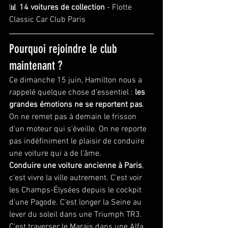
📊 
14 voitures de collection
 - Flotte 
Classic Car Club Paris
Pourquoi rejoindre le club 
maintenant ?
Ce dimanche 15 juin, Hamilton nous a 
rappelé quelque chose d'essentiel : 
les 
grandes émotions ne se reportent pas
. 
On ne remet pas à demain le frisson 
d'un moteur qui s'éveille. On ne reporte 
pas indéfiniment le plaisir de conduire 
une voiture qui a de l'âme.
Conduire une voiture ancienne à Paris
, 
c'est vivre la ville autrement. C'est voir 
les Champs-Élysées depuis le cockpit 
d'une Pagode. C'est longer la Seine au 
lever du soleil dans une Triumph TR3. 
C'est traverser le Marais dans une Alfa 