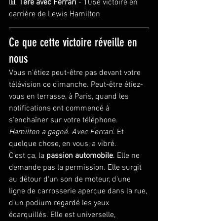
📊 
1ère avec Ferrari
 - 106e victoire en 
carrière de Lewis Hamilton
Ce que cette victoire réveille en 
nous
Vous n'étiez peut-être pas devant votre 
télévision ce dimanche. Peut-être étiez-
vous en terrasse, à Paris, quand les 
notifications ont commencé à 
s'enchaîner sur votre téléphone. 
Hamilton a gagné. Avec Ferrari.
 Et 
quelque chose, en vous, a vibré.
C'est ça, la 
passion automobile
. Elle ne 
demande pas la permission. Elle surgit 
au détour d'un son de moteur, d'une 
ligne de carrosserie aperçue dans la rue, 
d'un podium regardé les yeux 
écarquillés. Elle est universelle, 