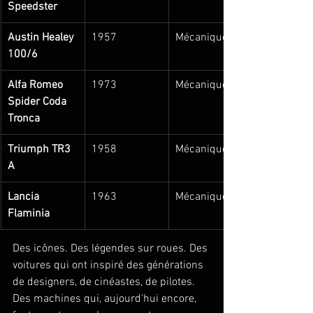
Speedster
Austin Healey 
1957
Mécanique
100/6
Alfa Romeo 
1973
Mécanique
Spider Coda 
Tronca
Triumph TR3 
1958
Mécanique
A
Lancia 
1963
Mécanique
Flaminia
Des icônes. Des légendes sur roues. Des 
voitures qui ont inspiré des générations 
de designers, de cinéastes, de pilotes. 
Des machines qui, aujourd'hui encore, 